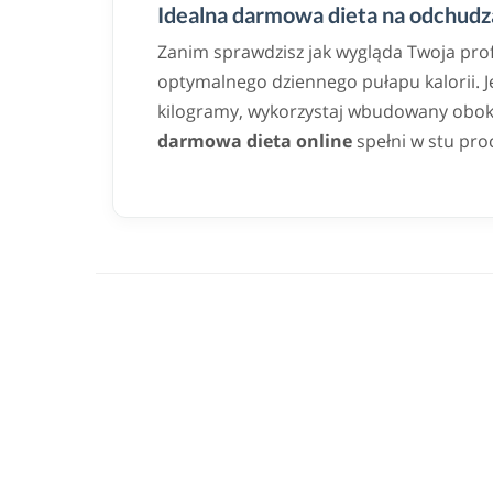
Idealna darmowa dieta na odchudza
Zanim sprawdzisz jak wygląda Twoja pro
optymalnego dziennego pułapu kalorii. Jeż
kilogramy, wykorzystaj wbudowany obok k
darmowa dieta online
spełni w stu pro