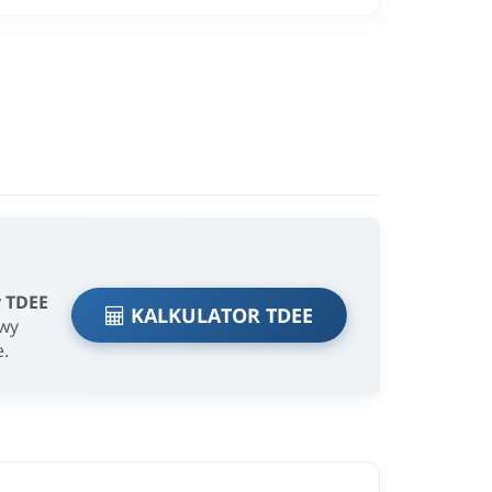
r TDEE
KALKULATOR TDEE
owy
e.