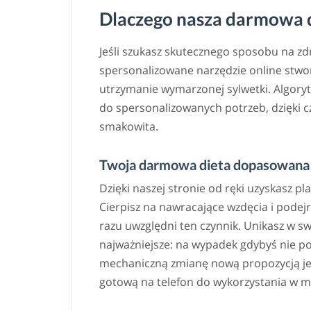
Dlaczego nasza darmowa di
Jeśli szukasz skutecznego sposobu na z
spersonalizowane narzędzie online stwor
utrzymanie wymarzonej sylwetki. Algoryt
do spersonalizowanych potrzeb, dzięki
smakowita.
Twoja darmowa dieta dopasowana 
Dzięki naszej stronie od ręki uzyskasz pl
Cierpisz na nawracające wzdęcia i podej
razu uwzględni ten czynnik. Unikasz w s
najważniejsze: na wypadek gdybyś nie po
mechaniczną zmianę nową propozycją jedn
gotową na telefon do wykorzystania w m