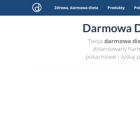
Zdrowa, darmowa dieta
Produkty
Po
Darmowa Di
Twoja
darmowa di
zbilansowany harmo
pokarmowe i zyskaj p