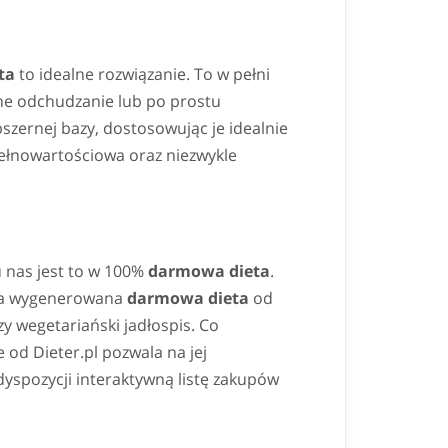
ta
to idealne rozwiązanie. To w pełni
lne odchudzanie lub po prostu
szernej bazy, dostosowując je idealnie
ełnowartościowa oraz niezwykle
 u nas jest to w 100%
darmowa dieta
.
", a wygenerowana
darmowa dieta
od
y wegetariański jadłospis. Co
 od Dieter.pl pozwala na jej
yspozycji interaktywną listę zakupów