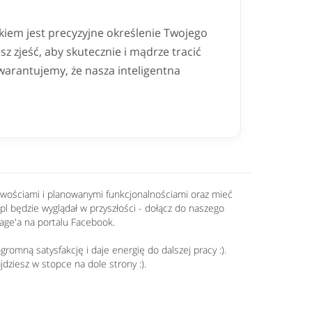
iem jest precyzyjne określenie Twojego
sz zjeść, aby skutecznie i mądrze tracić
warantujemy, że nasza inteligentna
nowościami i planowanymi funkcjonalnościami oraz mieć
.pl będzie wyglądał w przyszłości - dołącz do naszego
age'a na portalu Facebook.
romną satysfakcję i daje energię do dalszej pracy :).
jdziesz w stopce na dole strony :).