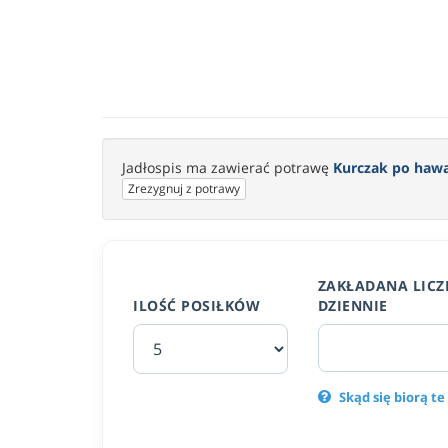
Jadłospis ma zawierać potrawę
Kurczak po haw
Zrezygnuj z potrawy
ZAKŁADANA LICZ
ILOŚĆ POSIŁKÓW
DZIENNIE
Skąd się biorą te