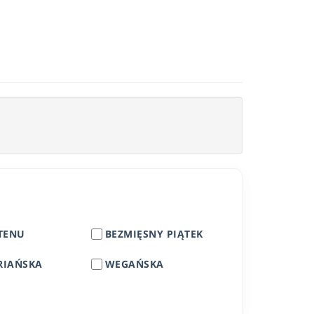
TENU
BEZMIĘSNY PIĄTEK
RIAŃSKA
WEGAŃSKA