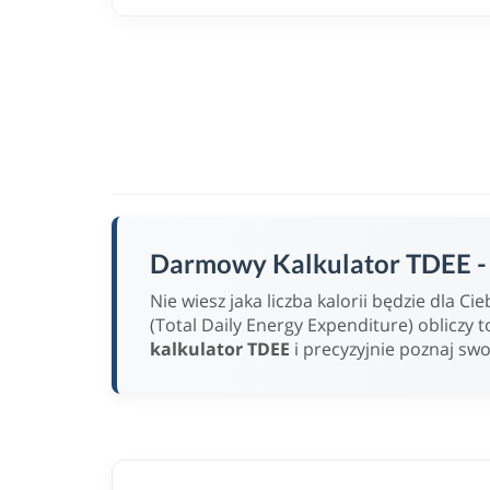
Darmowy Kalkulator TDEE - w
Nie wiesz jaka liczba kalorii będzie dla 
(Total Daily Energy Expenditure) obliczy t
kalkulator TDEE
i precyzyjnie poznaj sw