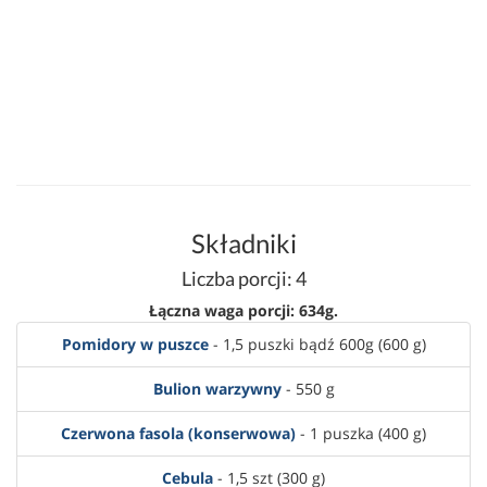
Składniki
Liczba porcji: 4
Łączna waga porcji: 634g.
Pomidory w puszce
- 1,5 puszki bądź 600g (600 g)
Bulion warzywny
- 550 g
Czerwona fasola (konserwowa)
- 1 puszka (400 g)
Cebula
- 1,5 szt (300 g)