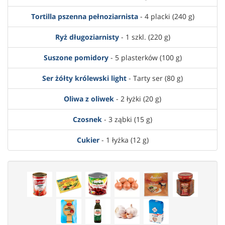
Tortilla pszenna pełnoziarnista
- 4 placki (240 g)
Ryż długoziarnisty
- 1 szkl. (220 g)
Suszone pomidory
- 5 plasterków (100 g)
Ser żółty królewski light
- Tarty ser (80 g)
Oliwa z oliwek
- 2 łyżki (20 g)
Czosnek
- 3 ząbki (15 g)
Cukier
- 1 łyżka (12 g)