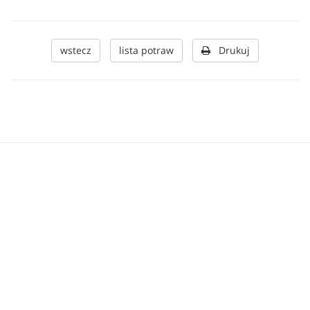
wstecz
lista potraw
Drukuj