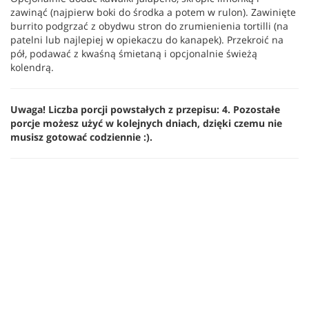
zawinąć (najpierw boki do środka a potem w rulon). Zawinięte
burrito podgrzać z obydwu stron do zrumienienia tortilli (na
patelni lub najlepiej w opiekaczu do kanapek). Przekroić na
pół, podawać z kwaśną śmietaną i opcjonalnie świeżą
kolendrą.
Uwaga! Liczba porcji powstałych z przepisu: 4. Pozostałe
porcje możesz użyć w kolejnych dniach, dzięki czemu nie
musisz gotować codziennie :).