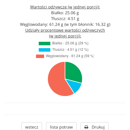
Wartości odżywcze (w jednej porcji):
Białko: 25.06 g
Tłuszcz: 4.51 g
Węglowodany: 61.24 g (w tym błonnik: 16.32 g)
Udziały procentowe wartości odżywczych
(w jednej porcji):
wstecz
lista potraw
Drukuj