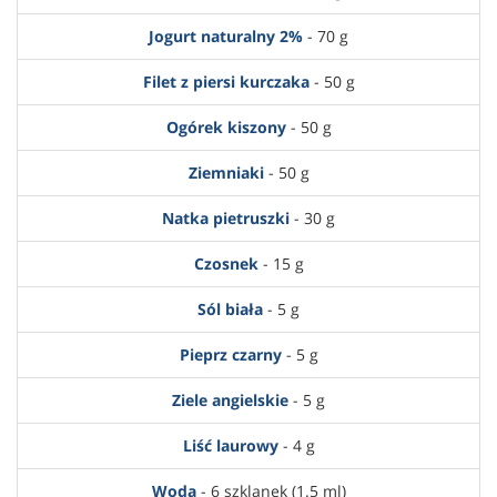
Jogurt naturalny 2%
- 70 g
Filet z piersi kurczaka
- 50 g
Ogórek kiszony
- 50 g
Ziemniaki
- 50 g
Natka pietruszki
- 30 g
Czosnek
- 15 g
Sól biała
- 5 g
Pieprz czarny
- 5 g
Ziele angielskie
- 5 g
Liść laurowy
- 4 g
Woda
- 6 szklanek (1.5 ml)