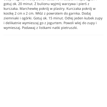
gotuj ok. 20 minut. Z bulionu wyjmij warzywa i pierś z
kurczaka. Marchewkę pokrój w plastry. Kurczaka pokrój w
kostkę 2 cm x 2 cm. Włóż z powrotem do garnka. Dodaj
ziemniaki i ogórki. Gotuj ok. 15 minut. Odlej jeden kubek zupy
i delikatnie wymieszaj go z jogurtem. Powoli wlej do zupy i
wymieszaj. Podawaj z listkami natki pietruszki.