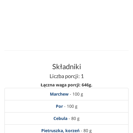
Składniki
Liczba porcji: 1
Łączna waga porcji: 646g.
Marchew
- 100 g
Por
- 100 g
Cebula
- 80 g
Pietruszka, korzeń
- 80 g