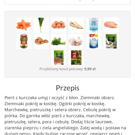
Przybliżony koszt potrawy:
9,99 zł
Przepis
Pierś z kurczaka umyj i oczyść z błon. Ziemniaki obierz.
Ziemniaki pokrój w kostkę. Ogórki pokrój w kostkę.
Marchewkę, pietruszkę i selera obierz. Cebulę pokrój w
piórka. Do garnka włóż pierś z kurczaka, marchewkę,
pietruszkę, selera, pora i cebulę. Dodaj liście laurowe,
ziarenka pieprzu i ziela angielskiego. Zalej wodą i postaw na
dużym ogniu. Kiedy bulion zacznie wrzeć, zmniejsz ogień i