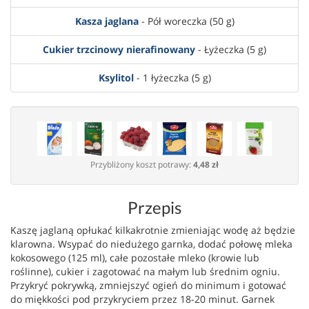
Kasza jaglana
- Pół woreczka (50 g)
Cukier trzcinowy nierafinowany
- Łyżeczka (5 g)
Ksylitol
- 1 łyżeczka (5 g)
Przybliżony koszt potrawy:
4,48 zł
Przepis
Kaszę jaglaną opłukać kilkakrotnie zmieniając wodę aż będzie
klarowna. Wsypać do niedużego garnka, dodać połowę mleka
kokosowego (125 ml), całe pozostałe mleko (krowie lub
roślinne), cukier i zagotować na małym lub średnim ogniu.
Przykryć pokrywką, zmniejszyć ogień do minimum i gotować
do miękkości pod przykryciem przez 18-20 minut. Garnek