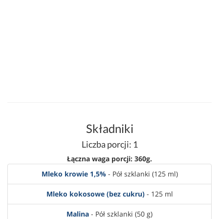
Składniki
Liczba porcji: 1
Łączna waga porcji: 360g.
Mleko krowie 1,5%
- Pół szklanki (125 ml)
Mleko kokosowe (bez cukru)
- 125 ml
Malina
- Pół szklanki (50 g)