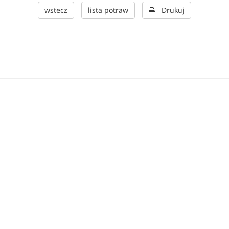
wstecz
lista potraw
Drukuj