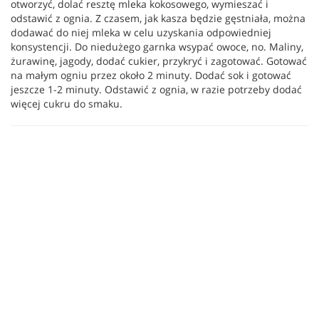
otworzyć, dolać resztę mleka kokosowego, wymieszać i
odstawić z ognia. Z czasem, jak kasza będzie gęstniała, można
dodawać do niej mleka w celu uzyskania odpowiedniej
konsystencji. Do niedużego garnka wsypać owoce, no. Maliny,
żurawinę, jagody, dodać cukier, przykryć i zagotować. Gotować
na małym ogniu przez około 2 minuty. Dodać sok i gotować
jeszcze 1-2 minuty. Odstawić z ognia, w razie potrzeby dodać
więcej cukru do smaku.