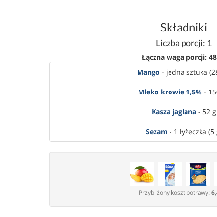
Składniki
Liczba porcji: 1
Łączna waga porcji: 48
Mango
- jedna sztuka (2
Mleko krowie 1,5%
- 15
Kasza jaglana
- 52 g
Sezam
- 1 łyżeczka (5 
Przybliżony koszt potrawy:
6,