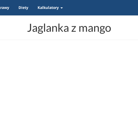
trawy
Diety
Kalkulatory
Jaglanka z mango