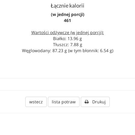
Łącznie kalorii
(w jednej porcji)
461
Wartości odżywcze (w jednej porcji):
Białko: 13.96 g
Tłuszcz: 7.88 g
Węglowodany: 87.23 g (w tym błonnik: 6.54 g)
wstecz
lista potraw
Drukuj