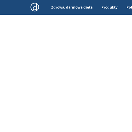
Zdrowa, darmowa dieta
Produkty
Po