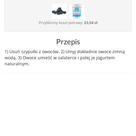
Przybliżony koszt potrawy:
23,54 zł
Przepis
1) Usuń szypułki z owoców. 2) Umyj dokładnie owoce zimną
wodą. 3) Owoce umieść w salaterce i polej je jogurtem
naturalnym.