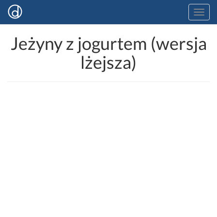
Jeżyny z jogurtem (wersja
lżejsza)