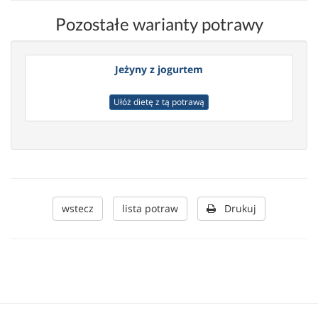
Pozostałe warianty potrawy
Jeżyny z jogurtem
Ułóż dietę z tą potrawą
wstecz
lista potraw
Drukuj