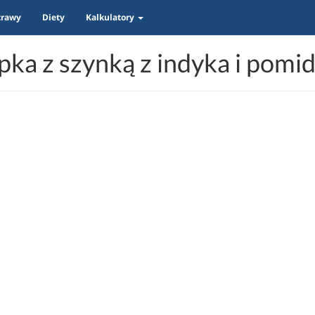
trawy
Diety
Kalkulatory
ka z szynką z indyka i pom