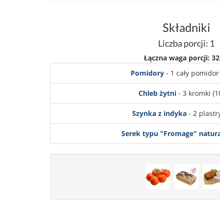
Składniki
Liczba porcji: 1
Łączna waga porcji: 32
Pomidory
- 1 cały pomidor 
Chleb żytni
- 3 kromki (1
Szynka z indyka
- 2 plastry
Serek typu "Fromage" natur