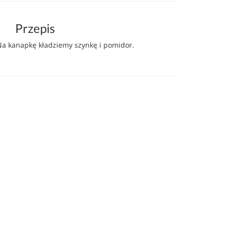
Przepis
a kanapkę kładziemy szynkę i pomidor.