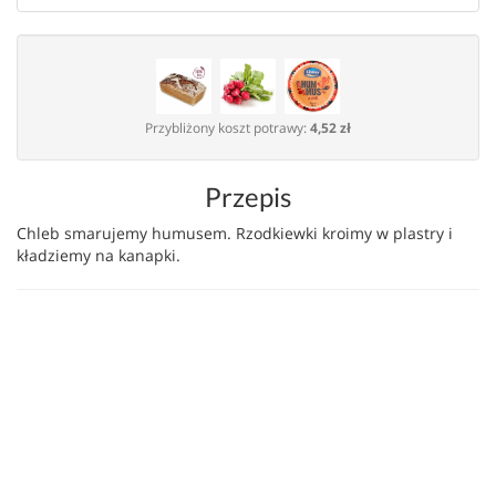
Przybliżony koszt potrawy:
4,52 zł
Przepis
Chleb smarujemy humusem. Rzodkiewki kroimy w plastry i
kładziemy na kanapki.