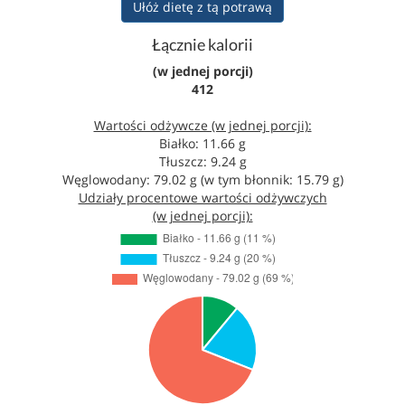
Ułóż dietę z tą potrawą
Łącznie kalorii
(w jednej porcji)
412
Wartości odżywcze (w jednej porcji):
Białko: 11.66 g
Tłuszcz: 9.24 g
Węglowodany: 79.02 g (w tym błonnik: 15.79 g)
Udziały procentowe wartości odżywczych
(w jednej porcji):