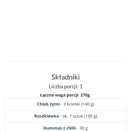
Składniki
Liczba porcji: 1
Łączna waga porcji: 270g.
Chleb żytni
- 3 kromki (140 g)
Rzodkiewka
- ok. 7 sztuk (100 g)
Hummus z chilli
- 30 g