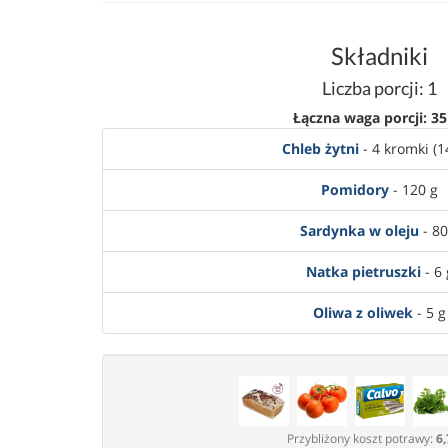
Składniki
Liczba porcji: 1
Łączna waga porcji: 35
Chleb żytni
- 4 kromki (1
Pomidory
- 120 g
Sardynka w oleju
- 80
Natka pietruszki
- 6 
Oliwa z oliwek
- 5 g
Przybliżony koszt potrawy:
6,