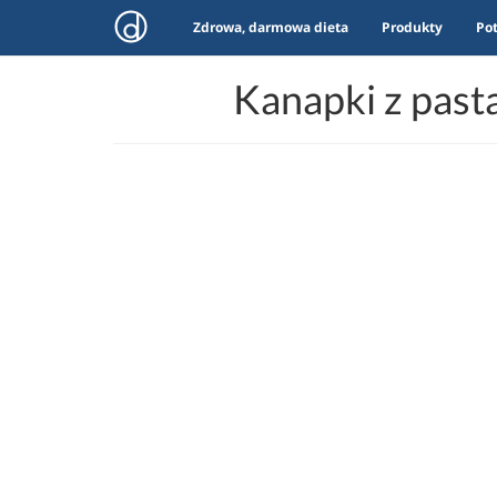
Zdrowa, darmowa dieta
Produkty
Po
Kanapki z past