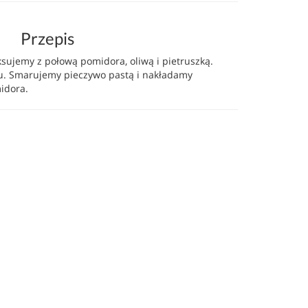
Przepis
sujemy z połową pomidora, oliwą i pietruszką.
u. Smarujemy pieczywo pastą i nakładamy
idora.