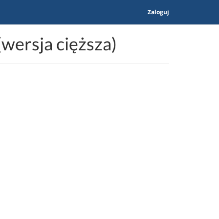
Zaloguj
wersja cięższa)