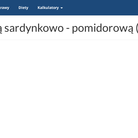
trawy
Diety
Kalkulatory
ą sardynkowo - pomidorową (