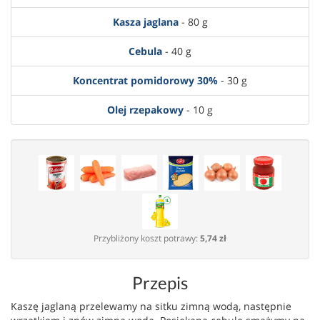
Kasza jaglana
- 80 g
Cebula
- 40 g
Koncentrat pomidorowy 30%
- 30 g
Olej rzepakowy
- 10 g
Przybliżony koszt potrawy:
5,74 zł
Przepis
Kaszę jaglaną przelewamy na sitku zimną wodą, następnie