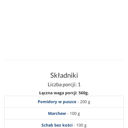
Składniki
Liczba porcji: 1
Łączna waga porcji: 560g.
Pomidory w puszce
- 200 g
Marchew
- 100 g
Schab bez kości
- 100 g