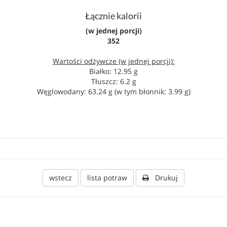
Łącznie kalorii
(w jednej porcji)
352
Wartości odżywcze (w jednej porcji):
Białko: 12.95 g
Tłuszcz: 6.2 g
Węglowodany: 63.24 g (w tym błonnik: 3.99 g)
wstecz
lista potraw
Drukuj