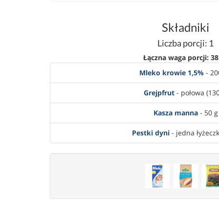
Składniki
Liczba porcji: 1
Łączna waga porcji: 38
Mleko krowie 1,5%
- 20
Grejpfrut
- połowa (130
Kasza manna
- 50 g
Pestki dyni
- jedna łyżeczk