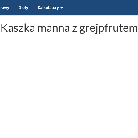
trawy
Diety
Kalkulatory
Kaszka manna z grejpfrutem