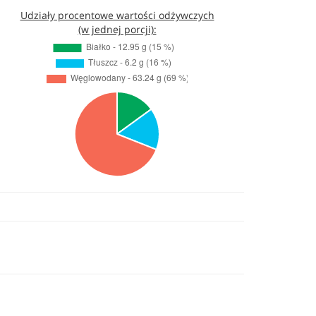
Udziały procentowe wartości odżywczych
(w jednej porcji):