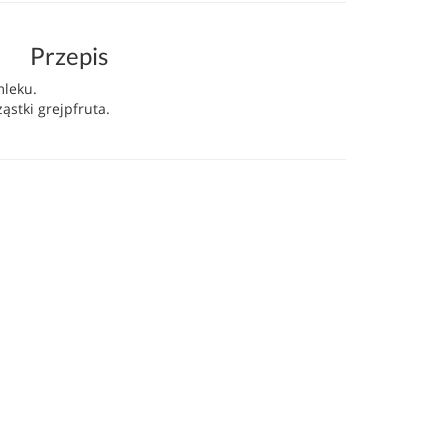
Przepis
mleku.
ąstki grejpfruta.