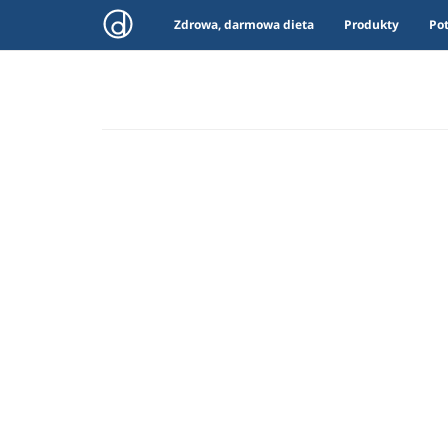
Zdrowa, darmowa dieta
Produkty
Po