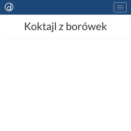
Koktajl z borówek