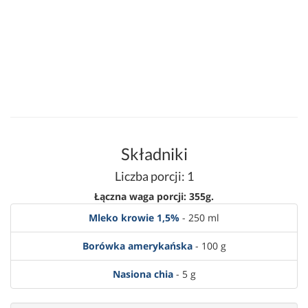
Składniki
Liczba porcji: 1
Łączna waga porcji: 355g.
Mleko krowie 1,5%
- 250 ml
Borówka amerykańska
- 100 g
Nasiona chia
- 5 g