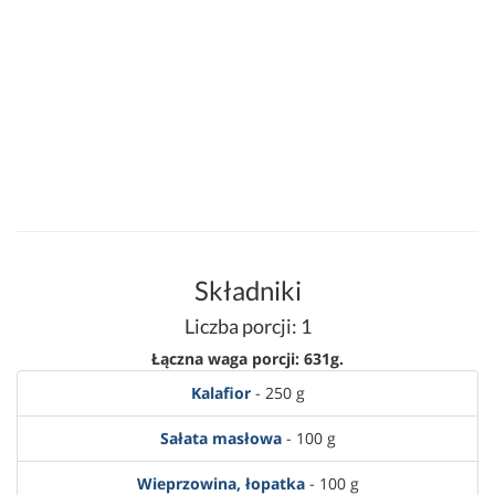
Składniki
Liczba porcji: 1
Łączna waga porcji: 631g.
Kalafior
- 250 g
Sałata masłowa
- 100 g
Wieprzowina, łopatka
- 100 g