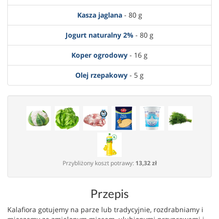
Kasza jaglana
- 80 g
Jogurt naturalny 2%
- 80 g
Koper ogrodowy
- 16 g
Olej rzepakowy
- 5 g
Przybliżony koszt potrawy:
13,32 zł
Przepis
Kalafiora gotujemy na parze lub tradycyjnie, rozdrabniamy i