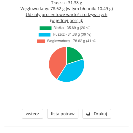
Tłuszcz: 31.38 g
Węglowodany: 78.62 g (w tym błonnik: 10.49 g)
Udziały procentowe wartości odżywczych
(w jednej porcji):
wstecz
lista potraw
Drukuj