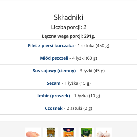
Składniki
Liczba porcji: 2
Łączna waga porcji: 291g.
Filet z piersi kurczaka
- 1 sztuka (450 g)
Miód pszczeli
- 4 łyżki (60 g)
Sos sojowy (ciemny)
- 3 łyżki (45 g)
Sezam
- 1 łyżka (15 g)
Imbir (proszek)
- 1 łyżka (10 g)
Czosnek
- 2 sztuki (2 g)