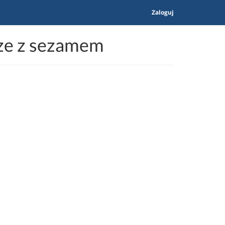
Zaloguj
rze z sezamem