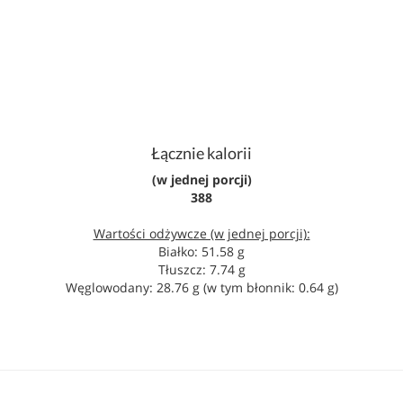
Łącznie kalorii
(w jednej porcji)
388
Wartości odżywcze (w jednej porcji):
Białko: 51.58 g
Tłuszcz: 7.74 g
Węglowodany: 28.76 g (w tym błonnik: 0.64 g)