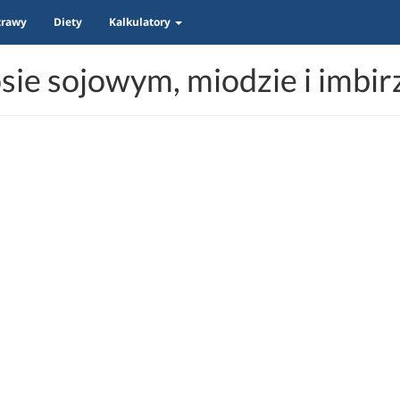
trawy
Diety
Kalkulatory
sie sojowym, miodzie i imbi