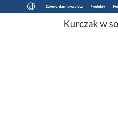
Zdrowa, darmowa dieta
Produkty
Po
Kurczak w so