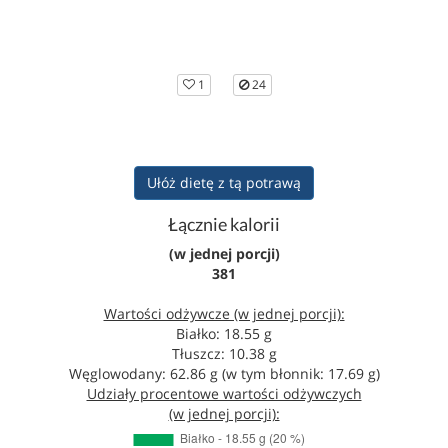
1
24
Ułóż dietę z tą potrawą
Łącznie kalorii
(w jednej porcji)
381
Wartości odżywcze (w jednej porcji):
Białko: 18.55 g
Tłuszcz: 10.38 g
Węglowodany: 62.86 g (w tym błonnik: 17.69 g)
Udziały procentowe wartości odżywczych
(w jednej porcji):