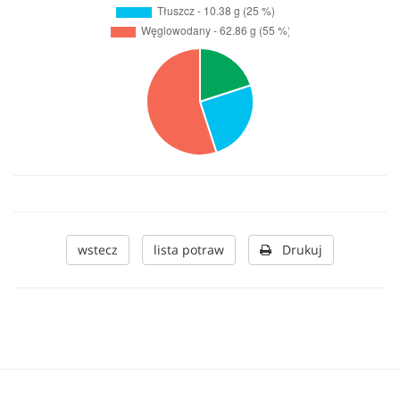
wstecz
lista potraw
Drukuj