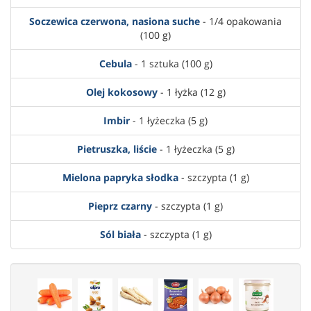
Soczewica czerwona, nasiona suche
- 1/4 opakowania
(100 g)
Cebula
- 1 sztuka (100 g)
Olej kokosowy
- 1 łyżka (12 g)
Imbir
- 1 łyżeczka (5 g)
Pietruszka, liście
- 1 łyżeczka (5 g)
Mielona papryka słodka
- szczypta (1 g)
Pieprz czarny
- szczypta (1 g)
Sól biała
- szczypta (1 g)