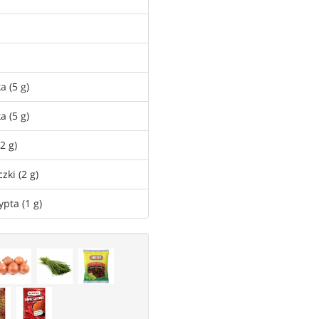
a (5 g)
a (5 g)
2 g)
zki (2 g)
ypta (1 g)