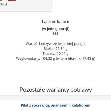
,34 zł
Łącznie kalorii
(w jednej porcji)
563
Wartości odżywcze (w jednej porcji):
Białko: 22.84 g
Tłuszcz: 10.11 g
Węglowodany: 104.32 g (w tym błonnik: 17.43 g)
Pozostałe warianty potrawy
Pilaf z soczewicą, ananasem i kalafiorem