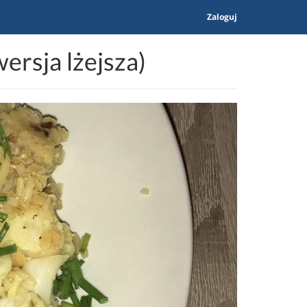
Zaloguj
ersja lżejsza)