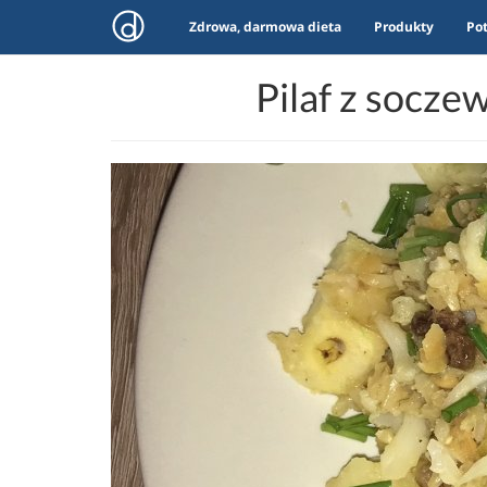
Zdrowa, darmowa dieta
Produkty
Po
Pilaf z socze