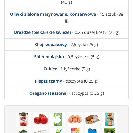
(40 g)
Oliwki zielone marynowane, konserwowe
- 15 sztuk (38
g)
Drożdże (piekarskie świeże)
- 0,25 dużej kostki (25 g)
Olej rzepakowy
- 2,5 łyżki (25 g)
Sól himalajska
- 0,5 łyżeczki (5 g)
Cukier
- 1 łyżeczka (5 g)
Pieprz czarny
- szczypta (0.25 g)
Oregano (suszone)
- szczypta (0.25 g)