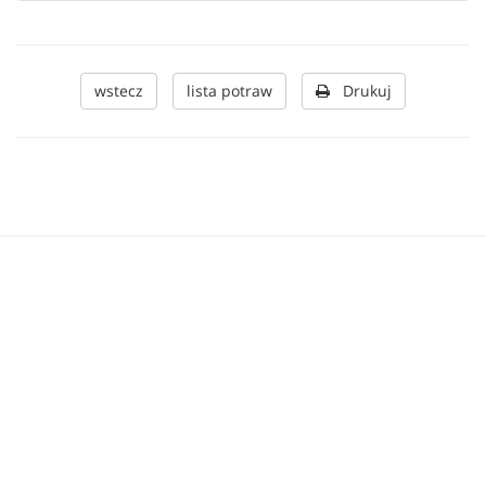
wstecz
lista potraw
Drukuj