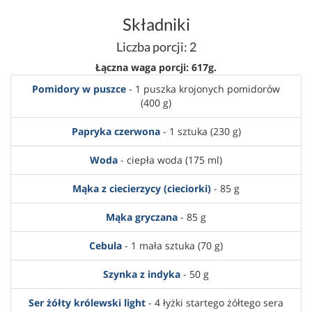
Składniki
Liczba porcji: 2
Łączna waga porcji: 617g.
Pomidory w puszce
- 1 puszka krojonych pomidorów
(400 g)
Papryka czerwona
- 1 sztuka (230 g)
Woda
- ciepła woda (175 ml)
Mąka z ciecierzycy (cieciorki)
- 85 g
Mąka gryczana
- 85 g
Cebula
- 1 mała sztuka (70 g)
Szynka z indyka
- 50 g
Ser żółty królewski light
- 4 łyżki startego żółtego sera