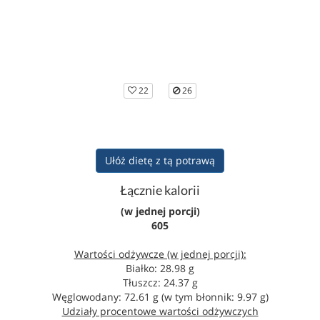
22
26
Ułóż dietę z tą potrawą
Łącznie kalorii
(w jednej porcji)
605
Wartości odżywcze (w jednej porcji):
Białko: 28.98 g
Tłuszcz: 24.37 g
Węglowodany: 72.61 g (w tym błonnik: 9.97 g)
Udziały procentowe wartości odżywczych