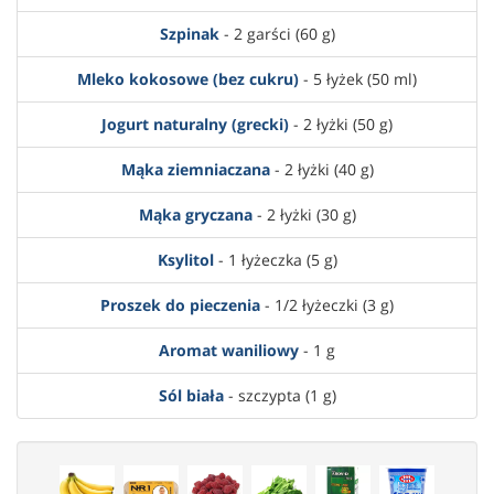
Szpinak
- 2 garści (60 g)
Mleko kokosowe (bez cukru)
- 5 łyżek (50 ml)
Jogurt naturalny (grecki)
- 2 łyżki (50 g)
Mąka ziemniaczana
- 2 łyżki (40 g)
Mąka gryczana
- 2 łyżki (30 g)
Ksylitol
- 1 łyżeczka (5 g)
Proszek do pieczenia
- 1/2 łyżeczki (3 g)
Aromat waniliowy
- 1 g
Sól biała
- szczypta (1 g)