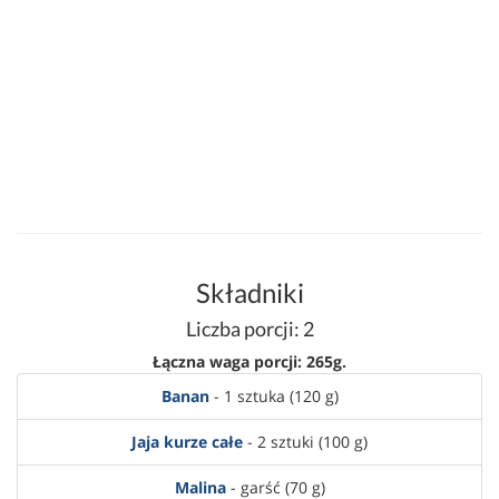
Składniki
Liczba porcji: 2
Łączna waga porcji: 265g.
Banan
- 1 sztuka (120 g)
Jaja kurze całe
- 2 sztuki (100 g)
Malina
- garść (70 g)