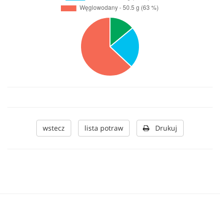
wstecz
lista potraw
Drukuj