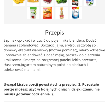
Przepis
Szpinak opłukać i wrzucić do pojemnika blendera. Dodać
banana i zblendować. Dorzucić jajka, erytrol, szczyptę soli,
domowy ekstrakt waniliowy (można pominąć), mleko kokosowe
i ponownie zblendować. Dodać mąkę, proszek do pieczenia.
Zmiksować. Smażyć na rozgrzanej patelni lekko przetartej
tłuszczem.Jogurtem naturalnym polać po plackach i
udekorować malinami.
Uwaga! Liczba porcji powstałych z przepisu: 2. Pozostałe
porcje możesz użyć w kolejnych dniach, dzięki czemu nie
musisz gotować codziennie :).