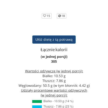
15
18
Ułóż dietę z tą potrawą
Łącznie kalorii
(w jednej porcji)
305
Wartości odżywcze (w jednej porcji):
Białko: 10.53 g
Tłuszcz: 7.86 g
Węglowodany: 50.5 g (w tym błonnik: 4.42 g)
Udziały procentowe wartości odżywczych
(w jednej porcji):