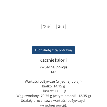
19
15
Ułóż dietę z tą potrawą
Łącznie kalorii
(w jednej porcji)
415
Wartości odżywcze (w jednej porcji):
Białko: 14.15 g
Tłuszcz: 11.05 g
Węglowodany: 70.75 g (w tym błonnik: 12.35 g)
Udziały procentowe wartości odżywczych
(w jednej porcji):