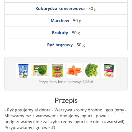
Kukurydza konserwowa
- 50 g
Marchew
- 50 g
Brokuły
- 50 g
Ryż brązowy
- 50 g
Przybliżony koszt potrawy:
3,08 zł
Przepis
- Ryż gotujemy al dente - Warzywa kroimy drobno i gotujemy -
Mieszamy ryż z warzywami, dodajemy jogurt i powoli
podgrzewamy ( nie za szybko żeby jogurt się nie rozwarstwił) -
Przyprawiamy i gotowe :D