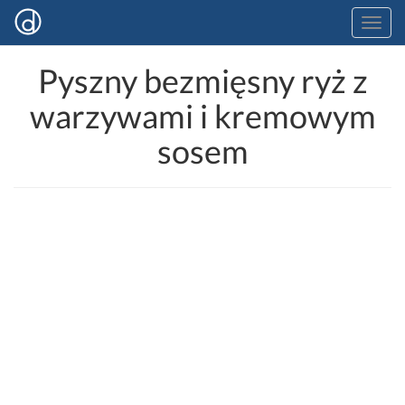
Pyszny bezmięsny ryż z
warzywami i kremowym
sosem