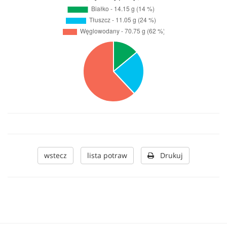
wstecz
lista potraw
Drukuj