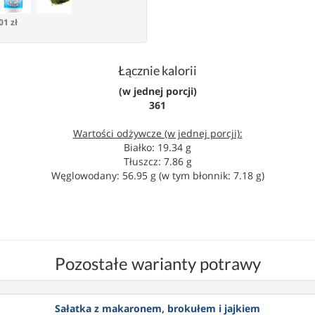
01 zł
Łącznie kalorii
(w jednej porcji)
361
Wartości odżywcze (w jednej porcji):
Białko: 19.34 g
Tłuszcz: 7.86 g
Węglowodany: 56.95 g (w tym błonnik: 7.18 g)
Pozostałe warianty potrawy
Sałatka z makaronem, brokułem i jajkiem