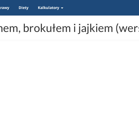
trawy
Diety
Kalkulatory
nem, brokułem i jajkiem (wer