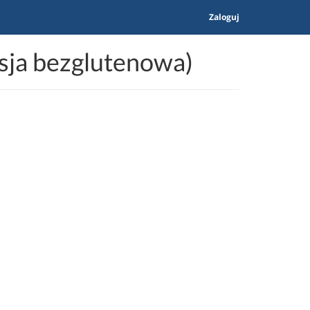
Zaloguj
sja bezglutenowa)