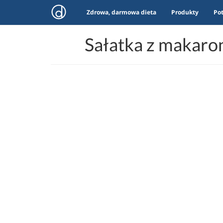
Zdrowa, darmowa dieta
Produkty
Po
Sałatka z makaro