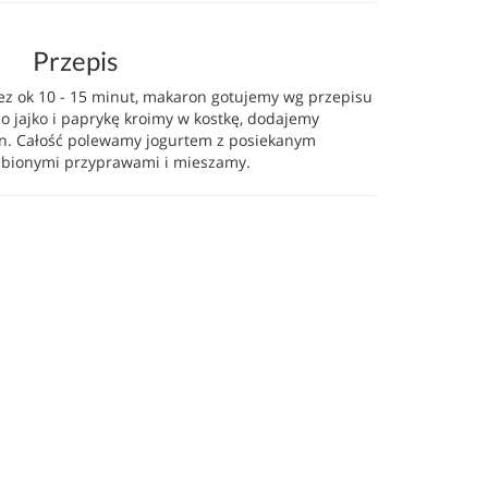
Przepis
ez ok 10 - 15 minut, makaron gotujemy wg przepisu
o jajko i paprykę kroimy w kostkę, dodajemy
n. Całość polewamy jogurtem z posiekanym
ubionymi przyprawami i mieszamy.