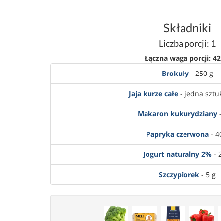
Składniki
Liczba porcji: 1
Łączna waga porcji: 42
Brokuły
- 250 g
Jaja kurze całe
- jedna sztuk
Makaron kukurydziany
-
Papryka czerwona
- 4
Jogurt naturalny 2%
- 
Szczypiorek
- 5 g