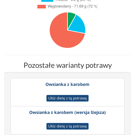
Pozostałe warianty potrawy
Owsianka z karobem
Ułóż dietę z tą potrawą
Owsianka z karobem (wersja lżejsza)
Ułóż dietę z tą potrawą