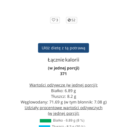
3
52
Ułóż dietę z tą potrawą
Łącznie kalorii
(w jednej porcji)
371
Wartości odżywcze (w jednej porcji):
Białko: 6.89 g
Tłuszcz: 8.2 g
Węglowodany: 71.69 g (w tym błonnik: 7.08 g)
Udziały procentowe wartości odżywczych
(w jednej porcji):