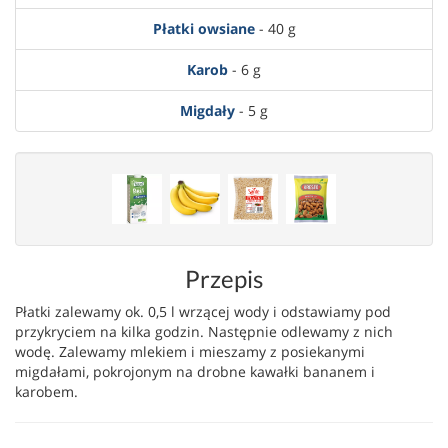
Płatki owsiane
- 40 g
Karob
- 6 g
Migdały
- 5 g
Przepis
Płatki zalewamy ok. 0,5 l wrzącej wody i odstawiamy pod
przykryciem na kilka godzin. Następnie odlewamy z nich
wodę. Zalewamy mlekiem i mieszamy z posiekanymi
migdałami, pokrojonym na drobne kawałki bananem i
karobem.