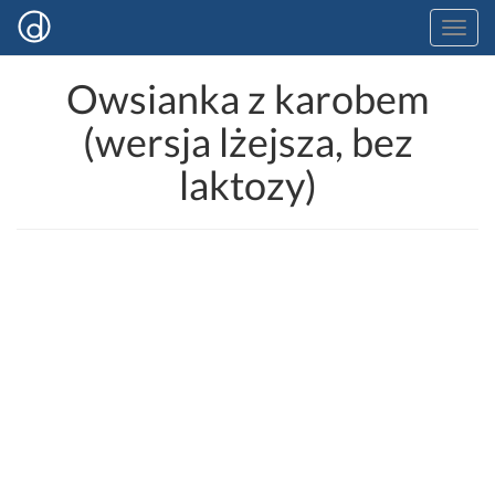
Owsianka z karobem
(wersja lżejsza, bez
laktozy)