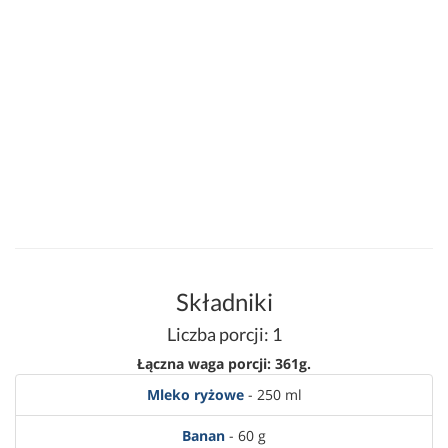
Składniki
Liczba porcji: 1
Łączna waga porcji: 361g.
Mleko ryżowe
- 250 ml
Banan
- 60 g