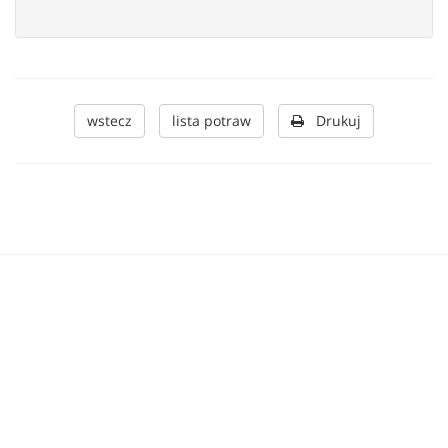
wstecz
lista potraw
Drukuj