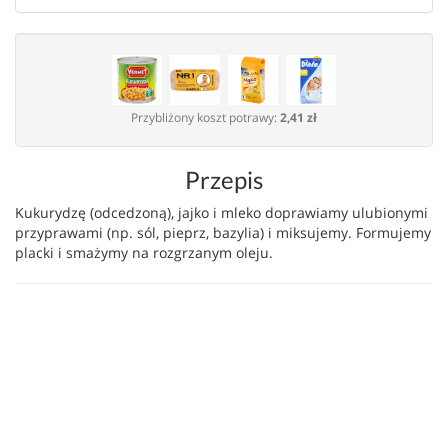
Przybliżony koszt potrawy:
2,41 zł
Przepis
Kukurydzę (odcedzoną), jajko i mleko doprawiamy ulubionymi
przyprawami (np. sól, pieprz, bazylia) i miksujemy. Formujemy
placki i smażymy na rozgrzanym oleju.