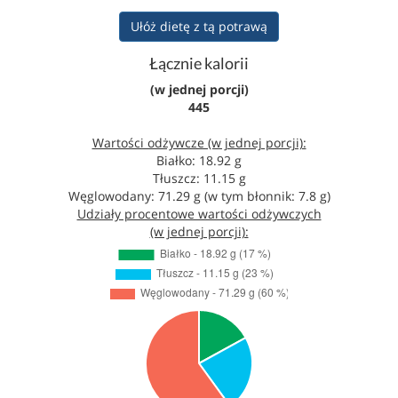
Ułóż dietę z tą potrawą
Łącznie kalorii
(w jednej porcji)
445
Wartości odżywcze (w jednej porcji):
Białko: 18.92 g
Tłuszcz: 11.15 g
Węglowodany: 71.29 g (w tym błonnik: 7.8 g)
Udziały procentowe wartości odżywczych
(w jednej porcji):