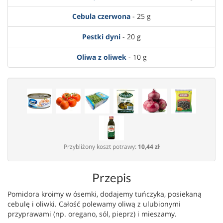
Cebula czerwona
- 25 g
Pestki dyni
- 20 g
Oliwa z oliwek
- 10 g
Przybliżony koszt potrawy:
10,44 zł
Przepis
Pomidora kroimy w ósemki, dodajemy tuńczyka, posiekaną
cebulę i oliwki. Całość polewamy oliwą z ulubionymi
przyprawami (np. oregano, sól, pieprz) i mieszamy.