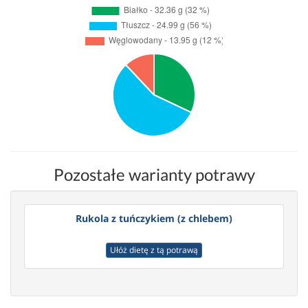
Pozostałe warianty potrawy
Rukola z tuńczykiem (z chlebem)
Ułóż dietę z tą potrawą