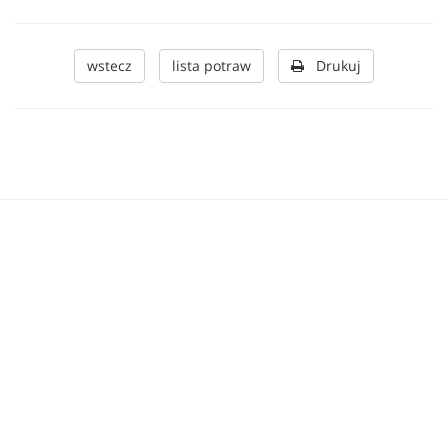
wstecz
lista potraw
Drukuj