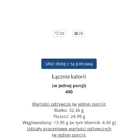
29
29
Ułóż dietę z tą potrawą
Łącznie kalorii
(w jednej porcji)
400
Wartości odżywcze (w jednej porcji):
Białko: 32.36 g
Tłuszcz: 24.99 g
Węglowodany: 13.95 g (w tym błonnik: 4.45 g)
Udziały procentowe wartości odżywczych
(w jednej porcji):