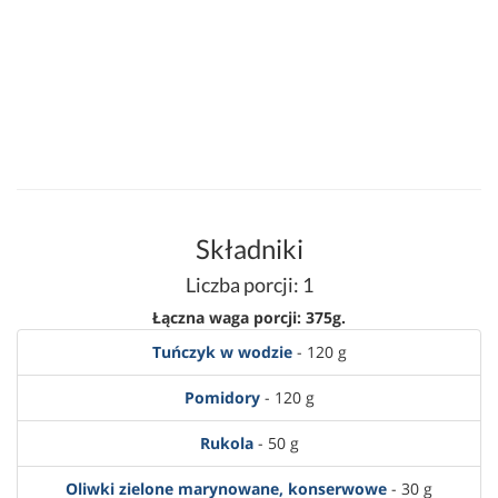
Składniki
Liczba porcji: 1
Łączna waga porcji: 375g.
Tuńczyk w wodzie
- 120 g
Pomidory
- 120 g
Rukola
- 50 g
Oliwki zielone marynowane, konserwowe
- 30 g