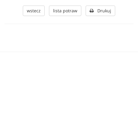
wstecz
lista potraw
Drukuj