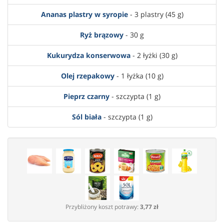
Ananas plastry w syropie
- 3 plastry (45 g)
Ryż brązowy
- 30 g
Kukurydza konserwowa
- 2 łyżki (30 g)
Olej rzepakowy
- 1 łyżka (10 g)
Pieprz czarny
- szczypta (1 g)
Sól biała
- szczypta (1 g)
Przybliżony koszt potrawy:
3,77 zł