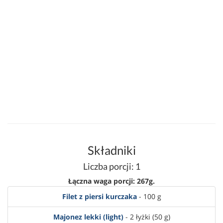
Składniki
Liczba porcji: 1
Łączna waga porcji: 267g.
Filet z piersi kurczaka
- 100 g
Majonez lekki (light)
- 2 łyżki (50 g)