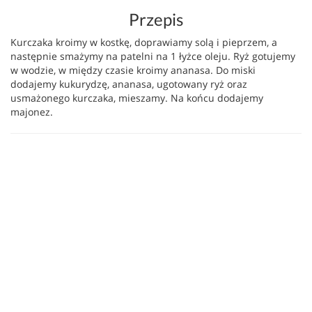
Przepis
Kurczaka kroimy w kostkę, doprawiamy solą i pieprzem, a
następnie smażymy na patelni na 1 łyżce oleju. Ryż gotujemy
w wodzie, w między czasie kroimy ananasa. Do miski
dodajemy kukurydzę, ananasa, ugotowany ryż oraz
usmażonego kurczaka, mieszamy. Na końcu dodajemy
majonez.