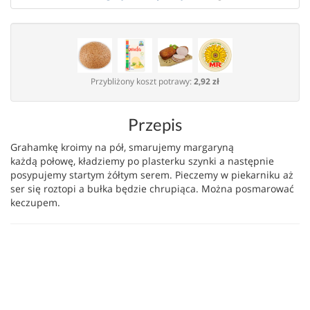
Przybliżony koszt potrawy:
2,92 zł
Przepis
Grahamkę kroimy na pół, smarujemy margaryną
każdą połowę, kładziemy po plasterku szynki a następnie
posypujemy startym żółtym serem. Pieczemy w piekarniku aż
ser się roztopi a bułka będzie chrupiąca. Można posmarować
keczupem.