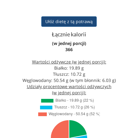
Ułóż dietę z tą potrawą
Łącznie kalorii
(w jednej porcji)
366
Wartości odżywcze (w jednej porcji):
Białko: 19.89 g
Tłuszcz: 10.72 g
Węglowodany: 50.54 g (w tym błonnik: 6.03 g)
Udziały procentowe wartości odżywczych
(w jednej porcji):