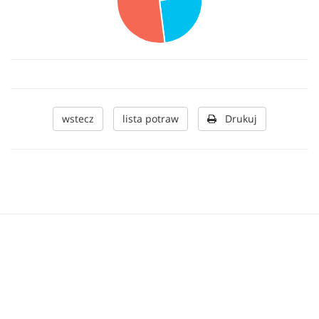
wstecz
lista potraw
Drukuj