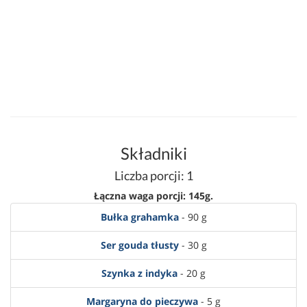
Składniki
Liczba porcji: 1
Łączna waga porcji: 145g.
Bułka grahamka
- 90 g
Ser gouda tłusty
- 30 g
Szynka z indyka
- 20 g
Margaryna do pieczywa
- 5 g