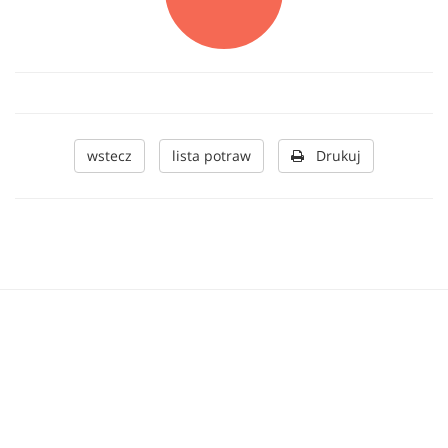
wstecz
lista potraw
Drukuj