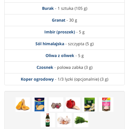
Burak
- 1 sztuka (105 g)
Granat
- 30 g
Imbir (proszek)
- 5 g
Sól himalajska
- szczypta (5 g)
Oliwa z oliwek
- 5 g
Czosnek
- polowa zabka (3 g)
Koper ogrodowy
- 1/3 lyzki (opcjonalnie) (3 g)