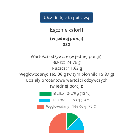
Ułóż dietę z tą potrawą
Łącznie kalorii
(w jednej porcji)
832
Wartości odżywcze (w jednej porcji):
Białko: 24.76 g
Tłuszcz: 11.63 g
Węglowodany: 165.06 g (w tym błonnik: 15.37 g)
Udziały procentowe wartości odżywczych
(w jednej porcji):