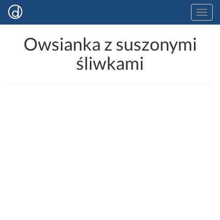
Owsianka z suszonymi
śliwkami