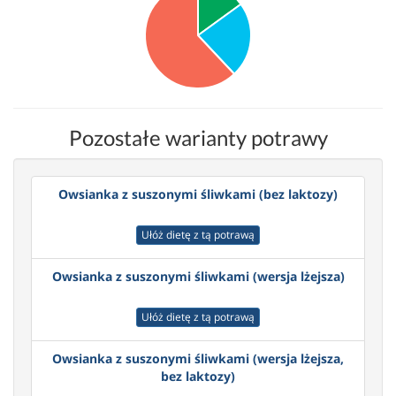
Pozostałe warianty potrawy
Owsianka z suszonymi śliwkami (bez laktozy)
Ułóż dietę z tą potrawą
Owsianka z suszonymi śliwkami (wersja lżejsza)
Ułóż dietę z tą potrawą
Owsianka z suszonymi śliwkami (wersja lżejsza,
bez laktozy)