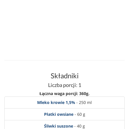
Składniki
Liczba porcji: 1
Łączna waga porcji: 360g.
Mleko krowie 1,5%
- 250 ml
Płatki owsiane
- 60 g
Śliwki suszone
- 40 g