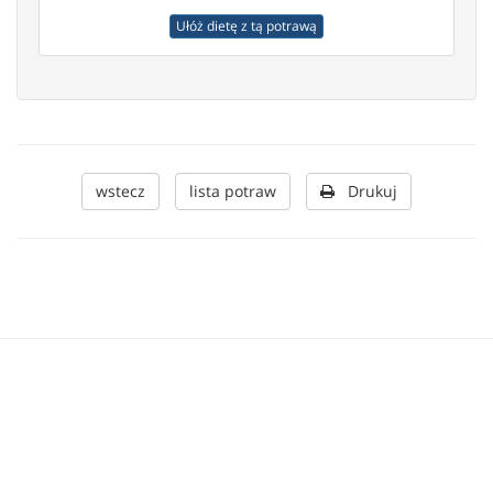
Ułóż dietę z tą potrawą
wstecz
lista potraw
Drukuj