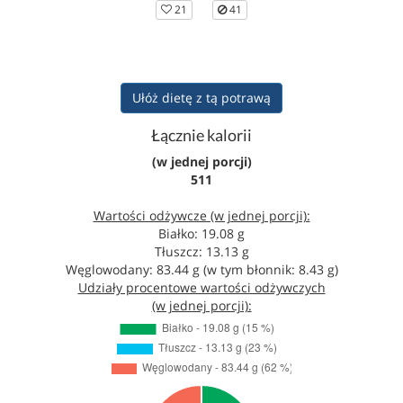
21
41
Ułóż dietę z tą potrawą
Łącznie kalorii
(w jednej porcji)
511
Wartości odżywcze (w jednej porcji):
Białko: 19.08 g
Tłuszcz: 13.13 g
Węglowodany: 83.44 g (w tym błonnik: 8.43 g)
Udziały procentowe wartości odżywczych
(w jednej porcji):