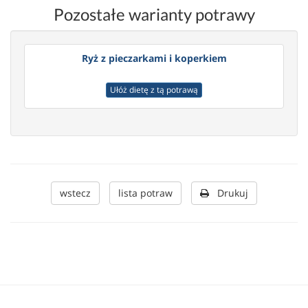
Pozostałe warianty potrawy
Ryż z pieczarkami i koperkiem
Ułóż dietę z tą potrawą
wstecz
lista potraw
Drukuj