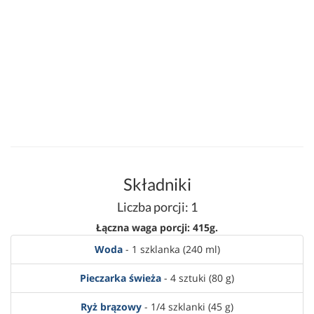
Składniki
Liczba porcji: 1
Łączna waga porcji: 415g.
Woda
- 1 szklanka (240 ml)
Pieczarka świeża
- 4 sztuki (80 g)
Ryż brązowy
- 1/4 szklanki (45 g)