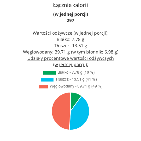
Łącznie kalorii
(w jednej porcji)
297
Wartości odżywcze (w jednej porcji):
Białko: 7.78 g
Tłuszcz: 13.51 g
Węglowodany: 39.71 g (w tym błonnik: 6.98 g)
Udziały procentowe wartości odżywczych
(w jednej porcji):