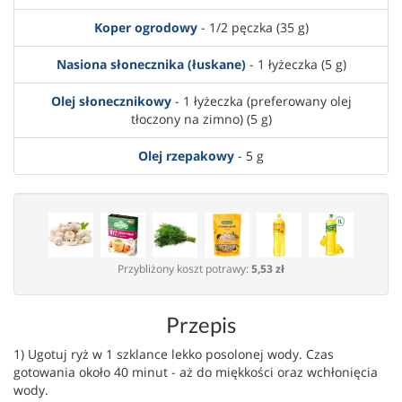
Koper ogrodowy
- 1/2 pęczka (35 g)
Nasiona słonecznika (łuskane)
- 1 łyżeczka (5 g)
Olej słonecznikowy
- 1 łyżeczka (preferowany olej
tłoczony na zimno) (5 g)
Olej rzepakowy
- 5 g
Przybliżony koszt potrawy:
5,53 zł
Przepis
1) Ugotuj ryż w 1 szklance lekko posolonej wody. Czas
gotowania około 40 minut - aż do miękkości oraz wchłonięcia
wody.