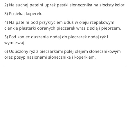
2) Na suchej patelni upraż pestki słonecznika na złocisty kolor.
3) Posiekaj koperek.
4) Na patelni pod przykryciem uduś w oleju rzepakowym
cienkie plasterki obranych pieczarek wraz z solą i pieprzem.
5) Pod koniec duszenia dodaj do pieczarek dodaj ryż i
wymieszaj.
6) Uduszony ryż z pieczarkami polej olejem słonecznikowym
oraz posyp nasionami słonecznika i koperkiem.