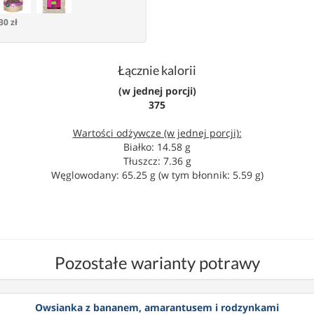
30 zł
Łącznie kalorii
(w jednej porcji)
375
Wartości odżywcze (w jednej porcji):
Białko: 14.58 g
Tłuszcz: 7.36 g
Węglowodany: 65.25 g (w tym błonnik: 5.59 g)
Pozostałe warianty potrawy
Owsianka z bananem, amarantusem i rodzynkami