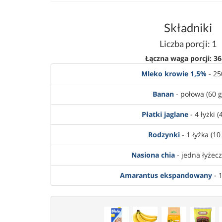
Składniki
Liczba porcji: 1
Łączna waga porcji: 36
Mleko krowie 1,5%
- 25
Banan
- połowa (60 g
Płatki jaglane
- 4 łyżki (
Rodzynki
- 1 łyżka (10
Nasiona chia
- jedna łyżecz
Amarantus ekspandowany
- 1