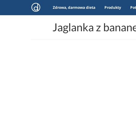
Zdrowa, darmowa dieta
Produkty
Po
Jaglanka z banan