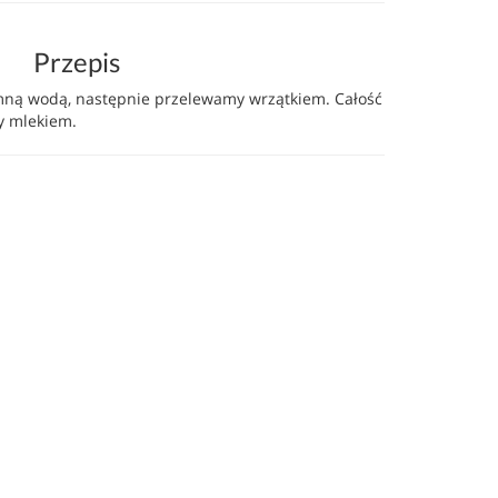
Przepis
mną wodą, następnie przelewamy wrzątkiem. Całość
y mlekiem.