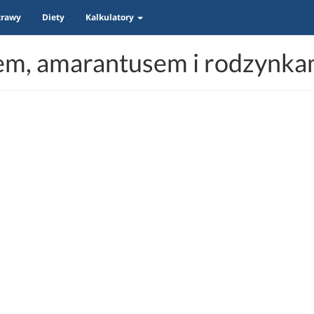
trawy
Diety
Kalkulatory
em, amarantusem i rodzynkami