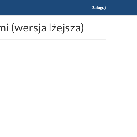
Zaloguj
 (wersja lżejsza)