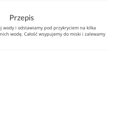
Przepis
cej wody i odstawiamy pod przykryciem na kilka
nich wodę. Całość wsypujemy do miski i zalewamy