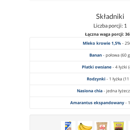
Składniki
Liczba porcji: 1
Łączna waga porcji: 36
Mleko krowie 1,5%
- 25
Banan
- połowa (60 g
Płatki owsiane
- 4 łyżki 
Rodzynki
- 1 łyżka (11
Nasiona chia
- jedna łyżecz
Amarantus ekspandowany
- 1