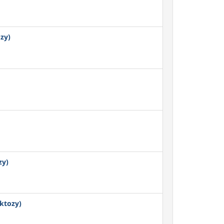
zy)
zy)
ktozy)