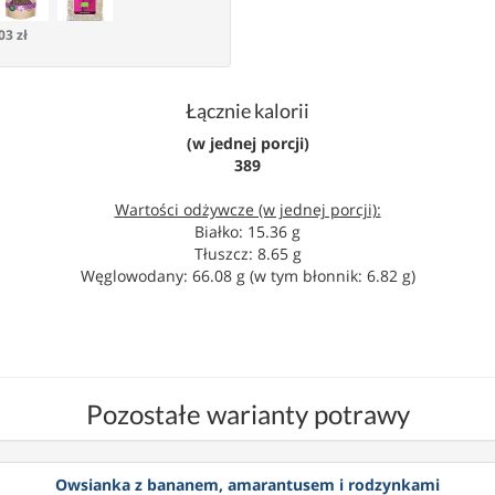
03 zł
Łącznie kalorii
(w jednej porcji)
389
Wartości odżywcze (w jednej porcji):
Białko: 15.36 g
Tłuszcz: 8.65 g
Węglowodany: 66.08 g (w tym błonnik: 6.82 g)
Pozostałe warianty potrawy
Owsianka z bananem, amarantusem i rodzynkami