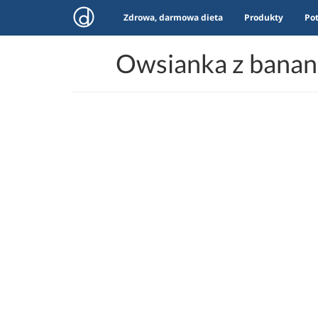
Zdrowa, darmowa dieta
Produkty
Po
Owsianka z banane