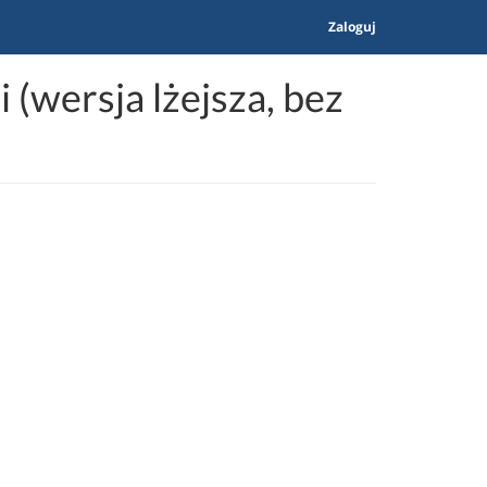
Zaloguj
(wersja lżejsza, bez