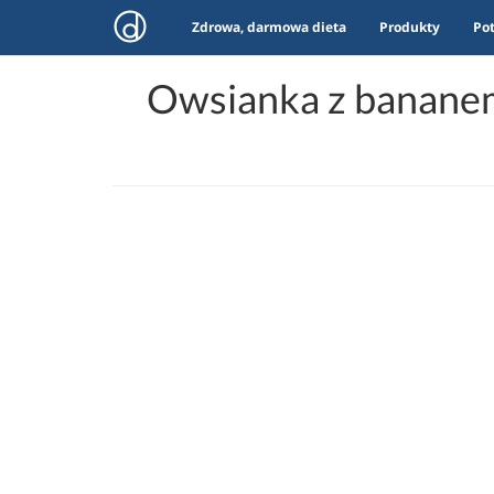
Zdrowa, darmowa dieta
Produkty
Po
Owsianka z bananem,