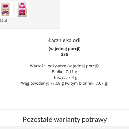
53 zł
Łącznie kalorii
(w jednej porcji)
386
Wartości odżywcze (w jednej porcji):
Białko: 7.11 g
Tłuszcz: 7.4 g
Węglowodany: 77.08 g (w tym błonnik: 7.07 g)
Pozostałe warianty potrawy