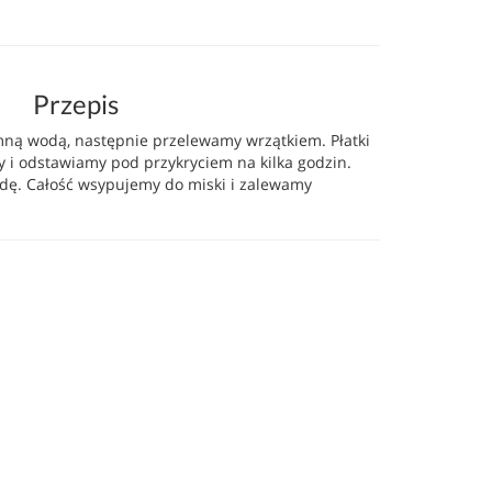
Przepis
mną wodą, następnie przelewamy wrzątkiem. Płatki
y i odstawiamy pod przykryciem na kilka godzin.
dę. Całość wsypujemy do miski i zalewamy