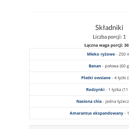
Składniki
Liczba porcji: 1
Łączna waga porcji: 36
Mleko ryżowe
- 250 
Banan
- połowa (60 g
Płatki owsiane
- 4 łyżki 
Rodzynki
- 1 łyżka (11
Nasiona chia
- jedna łyżecz
Amarantus ekspandowany
- 1