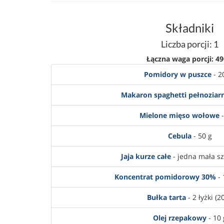
Składniki
Liczba porcji: 1
Łączna waga porcji: 49
Pomidory w puszce
- 2
Makaron spaghetti pełnoziarn
Mielone mięso wołowe
-
Cebula
- 50 g
Jaja kurze całe
- jedna mała sz
Koncentrat pomidorowy 30%
- 
Bułka tarta
- 2 łyżki (20
Olej rzepakowy
- 10 