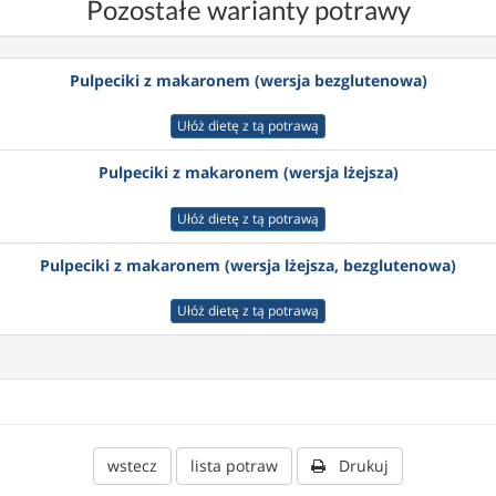
Pozostałe warianty potrawy
Pulpeciki z makaronem (wersja bezglutenowa)
Ułóż dietę z tą potrawą
Pulpeciki z makaronem (wersja lżejsza)
Ułóż dietę z tą potrawą
Pulpeciki z makaronem (wersja lżejsza, bezglutenowa)
Ułóż dietę z tą potrawą
wstecz
lista potraw
Drukuj