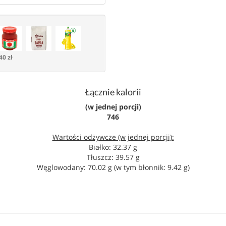
40 zł
Łącznie kalorii
(w jednej porcji)
746
Wartości odżywcze (w jednej porcji):
Białko: 32.37 g
Tłuszcz: 39.57 g
Węglowodany: 70.02 g (w tym błonnik: 9.42 g)