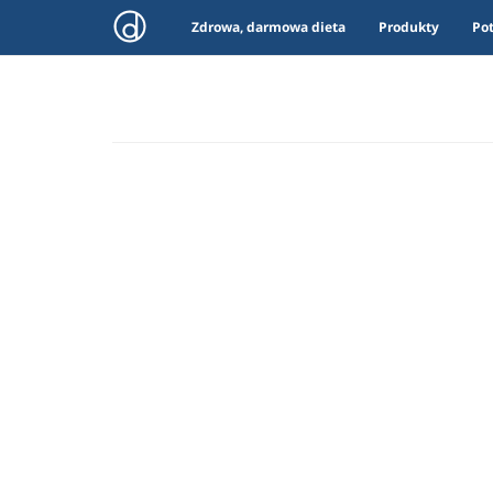
Zdrowa, darmowa dieta
Produkty
Po