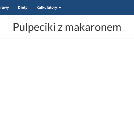
trawy
Diety
Kalkulatory
Pulpeciki z makaronem