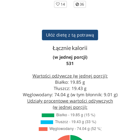
14
36
Ułóż dietę z tą potrawą
Łącznie kalorii
(w jednej porcji)
531
Wartości odżywcze (w jednej porcji):
Białko: 19.85 g
Tłuszcz: 19.43 g
Węglowodany: 74.04 g (w tym błonnik: 9.01 g)
Udziały procentowe wartości odżywczych
(w jednej porcji):