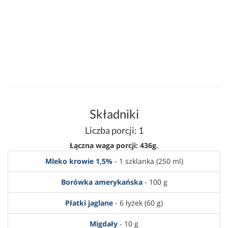
Składniki
Liczba porcji: 1
Łączna waga porcji: 436g.
Mleko krowie 1,5%
- 1 szklanka (250 ml)
Borówka amerykańska
- 100 g
Płatki jaglane
- 6 łyżek (60 g)
Migdały
- 10 g