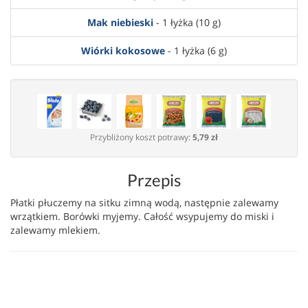
Mak niebieski
- 1 łyżka (10 g)
Wiórki kokosowe
- 1 łyżka (6 g)
Przybliżony koszt potrawy:
5,79 zł
Przepis
Płatki płuczemy na sitku zimną wodą, następnie zalewamy
wrzątkiem. Borówki myjemy. Całość wsypujemy do miski i
zalewamy mlekiem.