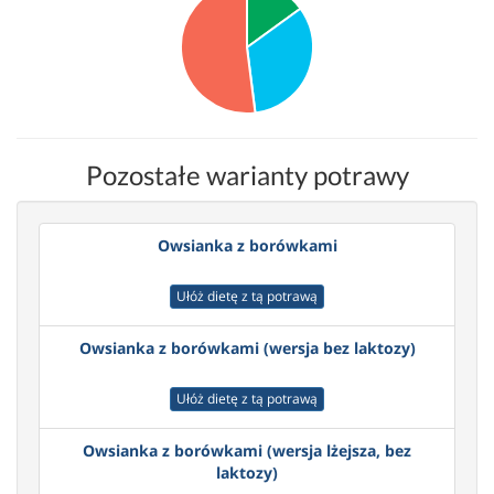
Pozostałe warianty potrawy
Owsianka z borówkami
Ułóż dietę z tą potrawą
Owsianka z borówkami (wersja bez laktozy)
Ułóż dietę z tą potrawą
Owsianka z borówkami (wersja lżejsza, bez
laktozy)