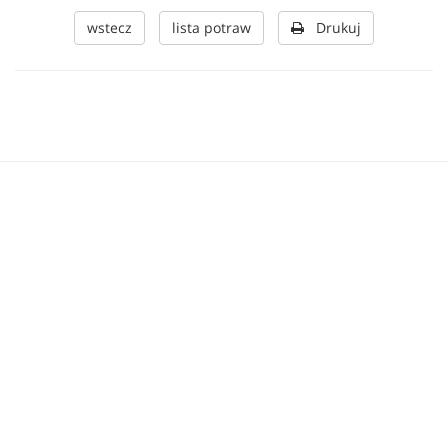
wstecz
lista potraw
Drukuj