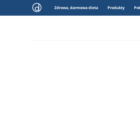
Zdrowa, darmowa dieta
Produkty
Po