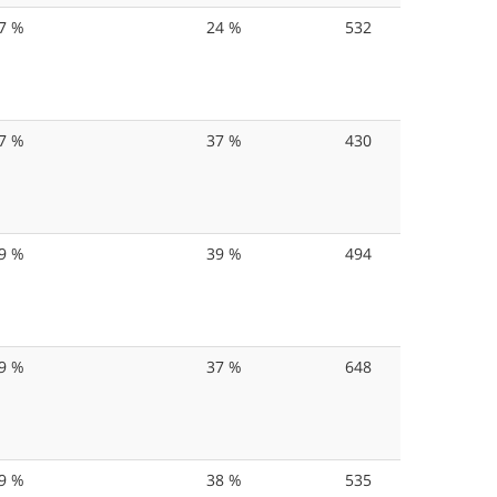
7 %
24 %
532
7 %
37 %
430
9 %
39 %
494
9 %
37 %
648
9 %
38 %
535