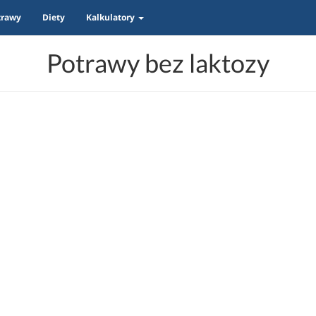
trawy
Diety
Kalkulatory
Potrawy bez laktozy