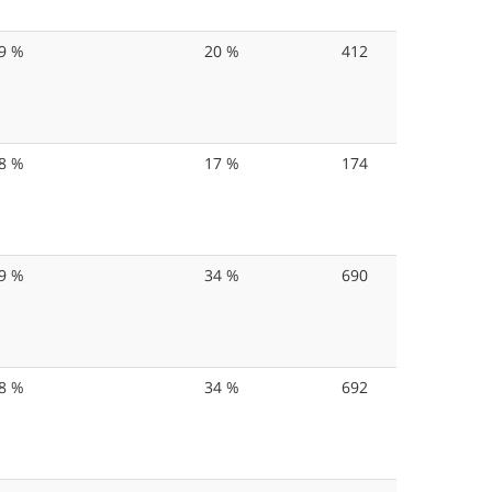
9 %
20 %
412
8 %
17 %
174
9 %
34 %
690
8 %
34 %
692