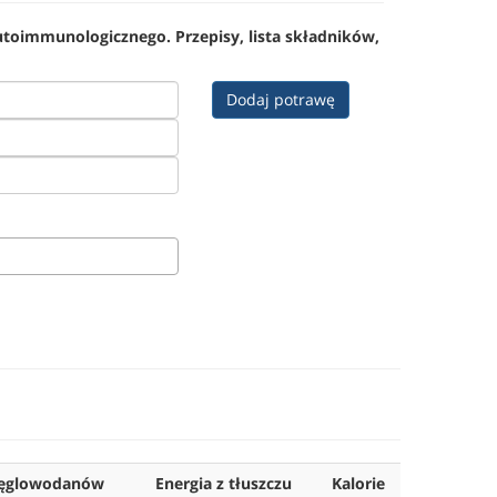
utoimmunologicznego. Przepisy, lista składników,
Dodaj potrawę
węglowodanów
Energia z tłuszczu
Kalorie