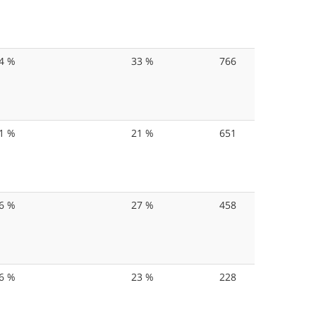
4 %
33 %
766
1 %
21 %
651
6 %
27 %
458
6 %
23 %
228