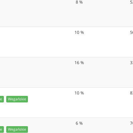
8 %
5
10 %
5
16 %
3
10 %
8
ie
Wegańskie
6 %
7
ie
Wegańskie