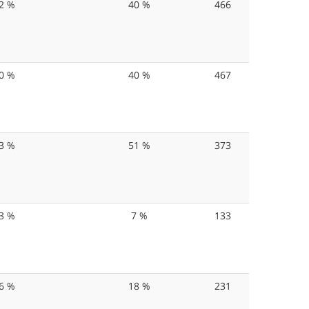
2 %
40 %
466
0 %
40 %
467
3 %
51 %
373
3 %
7 %
133
6 %
18 %
231