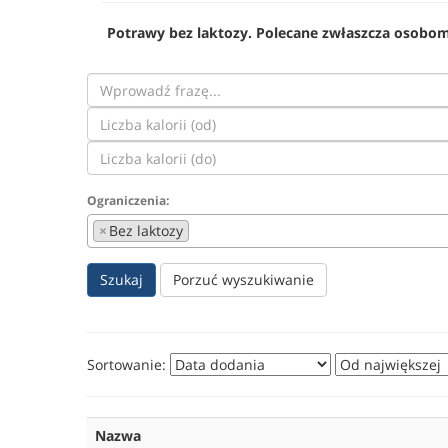
Potrawy bez laktozy. Polecane zwłaszcza osobom 
Ograniczenia:
×
Bez laktozy
Szukaj
Porzuć wyszukiwanie
Sortowanie:
Nazwa