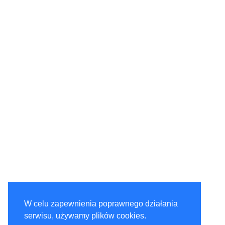
W celu zapewnienia poprawnego działania
serwisu, używamy plików cookies.