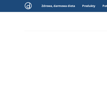
Zdrowa, darmowa dieta
Produkty
Po