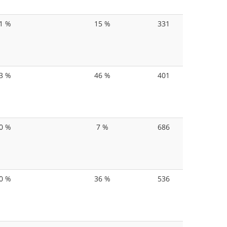
1 %
15 %
331
3 %
46 %
401
0 %
7 %
686
0 %
36 %
536