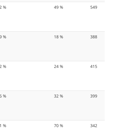
2 %
49 %
549
9 %
18 %
388
2 %
24 %
415
6 %
32 %
399
1 %
70 %
342