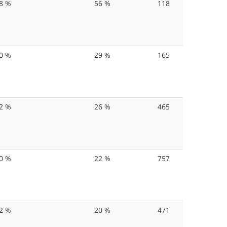
8 %
56 %
118
0 %
29 %
165
2 %
26 %
465
0 %
22 %
757
2 %
20 %
471