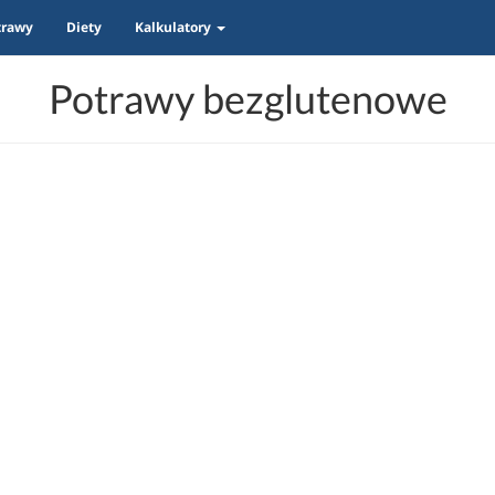
trawy
Diety
Kalkulatory
Potrawy bezglutenowe