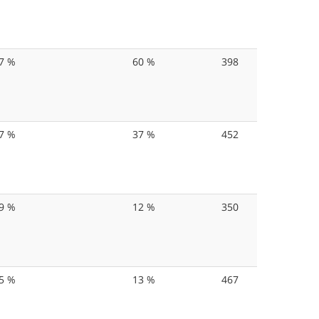
7 %
60 %
398
7 %
37 %
452
9 %
12 %
350
5 %
13 %
467