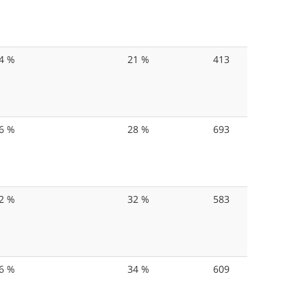
4 %
21 %
413
6 %
28 %
693
2 %
32 %
583
6 %
34 %
609