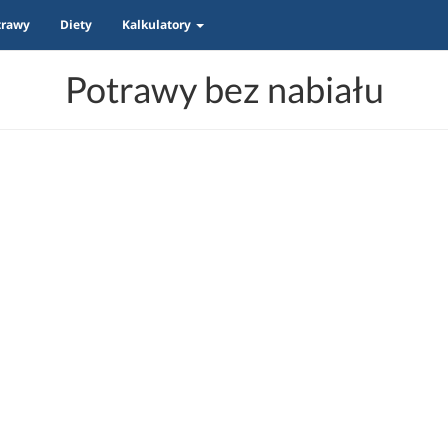
trawy
Diety
Kalkulatory
Potrawy bez nabiału