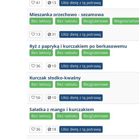
41
13
Ułóż dietę z tą potrawą
Mieszanka orzechowo - sezamowa
Bez laktozy
Bez nabiału
Bezglutenowe
Wegetariańsk
13
31
Ułóż dietę z tą potrawą
Ryż z papryką i kurczakiem po berkasowemu
Bez laktozy
Bez nabiału
Bezglutenowe
36
10
Ułóż dietę z tą potrawą
Kurczak słodko-kwaśny
Bez laktozy
Bez nabiału
Bezglutenowe
56
10
Ułóż dietę z tą potrawą
Sałatka z mango i kurczakiem
Bez laktozy
Bez nabiału
Bezglutenowe
36
18
Ułóż dietę z tą potrawą