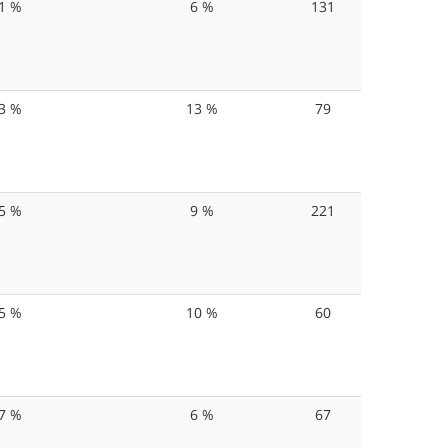
1 %
6 %
131
3 %
13 %
79
5 %
9 %
221
5 %
10 %
60
7 %
6 %
67