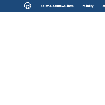
Zdrowa, darmowa dieta
Produkty
Po