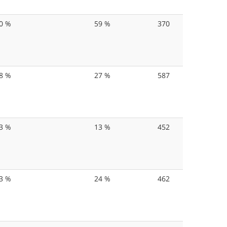
0 %
59 %
370
8 %
27 %
587
3 %
13 %
452
3 %
24 %
462