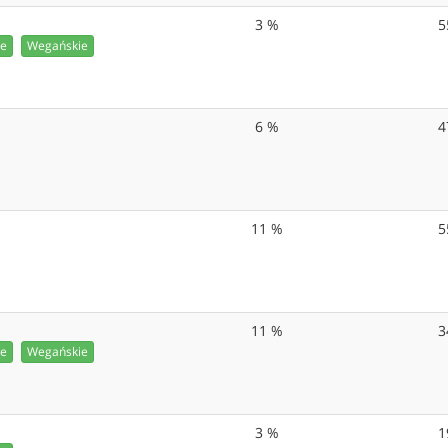
3 %
5
ie
Wegańskie
6 %
4
11 %
5
11 %
3
ie
Wegańskie
3 %
1