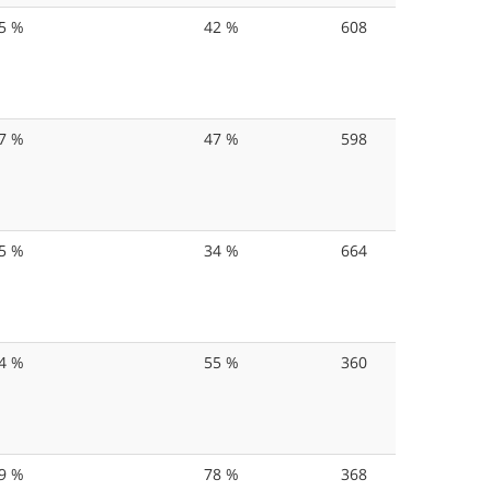
5 %
42 %
608
7 %
47 %
598
5 %
34 %
664
4 %
55 %
360
9 %
78 %
368