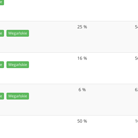
ie
25 %
5
ie
Wegańskie
16 %
5
ie
Wegańskie
6 %
6
ie
Wegańskie
50 %
1