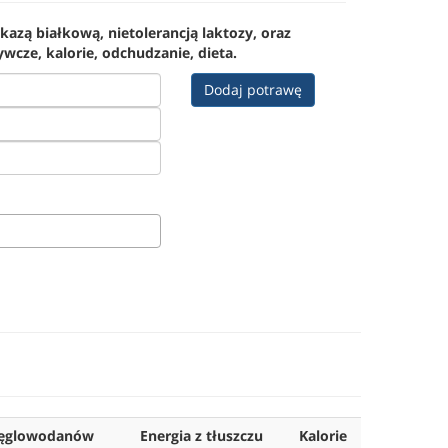
kazą białkową, nietolerancją laktozy, oraz
wcze, kalorie, odchudzanie, dieta.
Dodaj potrawę
węglowodanów
Energia z tłuszczu
Kalorie