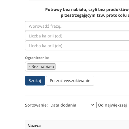
Potrawy bez nabiału, czyli bez produktów 
przestrzegającym tzw. protokołu a
Ograniczenia:
×
Bez nabiału
Szukaj
Porzuć wyszukiwanie
Sortowanie:
Nazwa