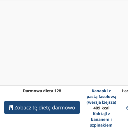
Darmowa dieta 128
Kanapki z
Łąc
pastą fasolową
(wersja lżejsza)
Zobacz tę dietę darmowo
409 kcal
Koktajl z
bananem i
szpinakiem