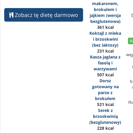
makaronem,
brokułem i
Zobacz tę dietę darmowo
jajkiem (wersja
bezglutenowa)
361 kcal
Koktajl z mleka
i brzoskwini
B
(bez laktozy)
231 kcal
wę
Kasza jaglana z
fasolą i
warzywami
507 kcal
Dorsz
b
gotowany na
parze z
brokułem
tł
521 kcal
Serek z
brzoskwinią
(bezglutenowy)
228 kcal