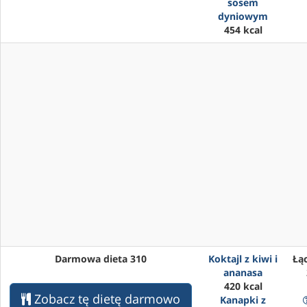
sosem
dyniowym
454 kcal
Darmowa dieta 310
Koktajl z kiwi i
Łąc
ananasa
420 kcal
Zobacz tę dietę darmowo
Kanapki z