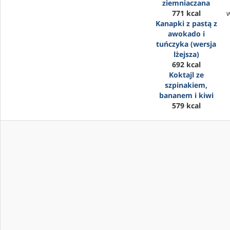
ziemniaczana
771 kcal
Kanapki z pastą z
awokado i
tuńczyka (wersja
lżejsza)
692 kcal
Koktajl ze
szpinakiem,
bananem i kiwi
579 kcal