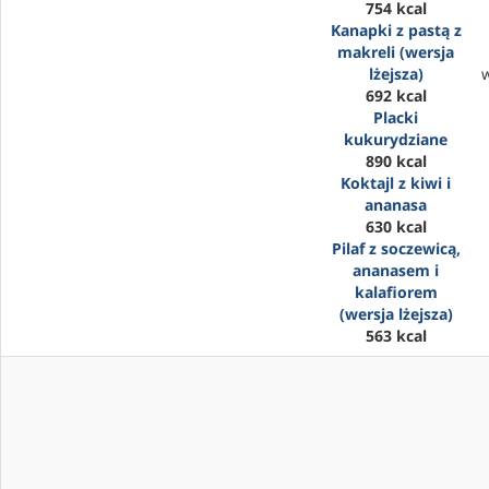
754 kcal
Kanapki z pastą z
makreli (wersja
lżejsza)
692 kcal
Placki
kukurydziane
890 kcal
Koktajl z kiwi i
ananasa
630 kcal
Pilaf z soczewicą,
ananasem i
kalafiorem
(wersja lżejsza)
563 kcal