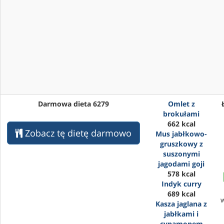
Darmowa dieta 6279
Omlet z
brokułami
662 kcal
Zobacz tę dietę darmowo
Mus jabłkowo-
gruszkowy z
suszonymi
jagodami goji
578 kcal
Indyk curry
689 kcal
Kasza jaglana z
jabłkami i
cynamonem