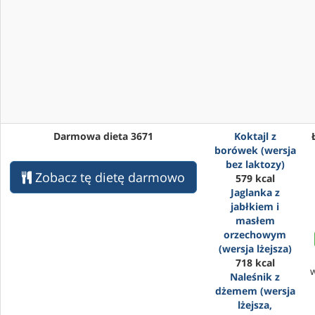
Darmowa dieta 3671
Koktajl z
borówek (wersja
bez laktozy)
Zobacz tę dietę darmowo
579 kcal
Jaglanka z
jabłkiem i
masłem
orzechowym
(wersja lżejsza)
718 kcal
Naleśnik z
dżemem (wersja
lżejsza,