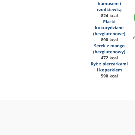
humusem i
rzodkiewką
824 kcal
Placki
kukurydziane
(bezglutenowe)
890 kcal
Serek z mango
(bezglutenowy)
472 kcal
Ryż z pieczarkami
i koperkiem
590 kcal