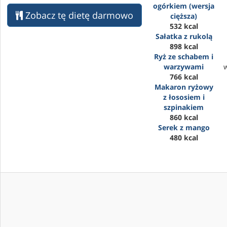
ogórkiem (wersja
Zobacz tę dietę darmowo
cięższa)
532 kcal
Sałatka z rukolą
898 kcal
Ryż ze schabem i
warzywami
766 kcal
Makaron ryżowy
z łososiem i
szpinakiem
860 kcal
Serek z mango
480 kcal