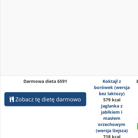
Darmowa dieta 6591
Koktajl z
borówek (wersja
bez laktozy)
Zobacz tę dietę darmowo
579 kcal
Jaglanka z
jabłkiem i
masłem
orzechowym
(wersja lżejsza)
718 kcal