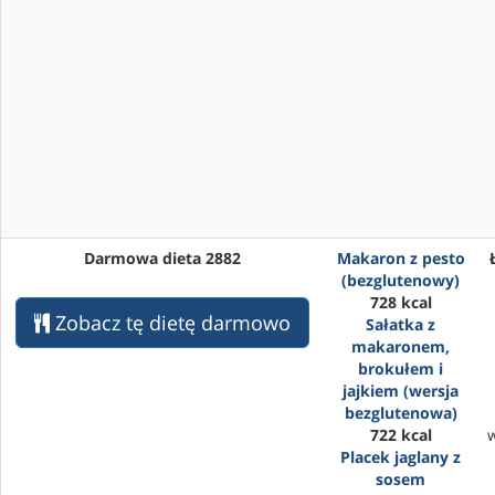
Darmowa dieta 2882
Makaron z pesto
(bezglutenowy)
728 kcal
Zobacz tę dietę darmowo
Sałatka z
makaronem,
brokułem i
jajkiem (wersja
bezglutenowa)
722 kcal
Placek jaglany z
sosem