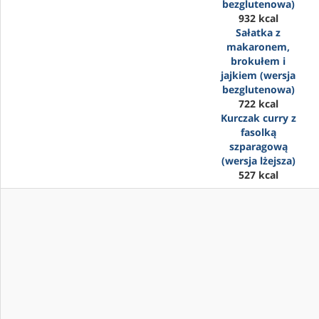
bezglutenowa)
932 kcal
Sałatka z
makaronem,
brokułem i
jajkiem (wersja
bezglutenowa)
722 kcal
Kurczak curry z
fasolką
szparagową
(wersja lżejsza)
527 kcal