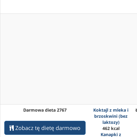
Darmowa dieta 2767
Koktajl z mleka i
brzoskwini (bez
laktozy)
Zobacz tę dietę darmowo
462 kcal
Kanapki z