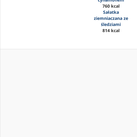
760 kcal
Sałatka
ziemniaczana ze
śledziami
814 kcal