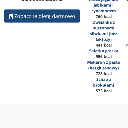
jabłkami i
cynamonem
Zobacz tę dietę darmowo
760 kcal
Owsianka z
suszonymi
śliwkami (bez
laktozy)
441 kcal
Sałatka grecka
956 kcal
Makaron z pesto
(bezglutenowy)
728 kcal
Schab z
brokułami
573 kcal