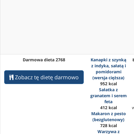
Darmowa dieta 2768
Kanapki z szynką
z indyka, sałatą i
pomidorami
Zobacz tę dietę darmowo
(wersja cięższa)
952 kcal
Sałatka z
granatem i serem
feta
412 kcal
Makaron z pesto
(bezglutenowy)
728 kcal
Warzywa z