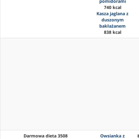
pomidorami
740 kcal
Kasza jaglana z
duszonym
bakłażanem
838 kcal
Darmowa dieta 3508
Owsianka z