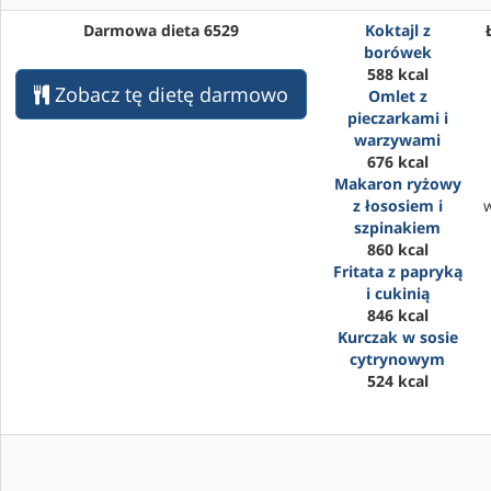
Darmowa dieta 6529
Koktajl z
borówek
588 kcal
Zobacz tę dietę darmowo
Omlet z
pieczarkami i
warzywami
676 kcal
Makaron ryżowy
z łososiem i
szpinakiem
860 kcal
Fritata z papryką
i cukinią
846 kcal
Kurczak w sosie
cytrynowym
524 kcal