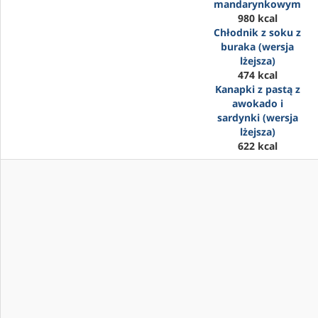
mandarynkowym
980 kcal
Chłodnik z soku z
buraka (wersja
lżejsza)
474 kcal
Kanapki z pastą z
awokado i
sardynki (wersja
lżejsza)
622 kcal