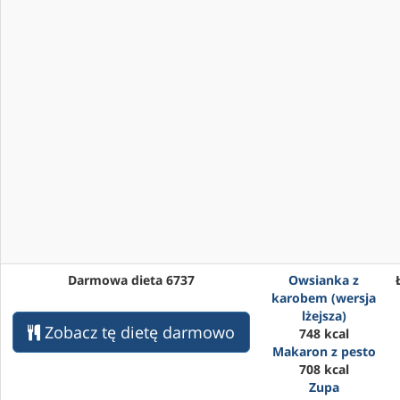
Darmowa dieta 6737
Owsianka z
karobem (wersja
lżejsza)
Zobacz tę dietę darmowo
748 kcal
Makaron z pesto
708 kcal
Zupa