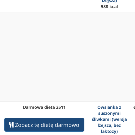
lżejsza)
588 kcal
Darmowa dieta 3511
Owsianka z
suszonymi
śliwkami (wersja
Zobacz tę dietę darmowo
lżejsza, bez
laktozy)