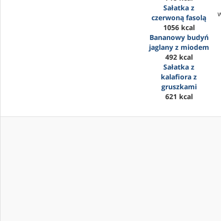
Sałatka z
czerwoną fasolą
1056 kcal
Bananowy budyń
jaglany z miodem
492 kcal
Sałatka z
kalafiora z
gruszkami
621 kcal